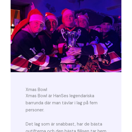
Xmas Bowl
Xmas Bowl är HanSes legendariska
barrunda där man tävlar i lag på fem
personer.
Det lag som är snabbast, har de bästa
outifterna och den bästa fiilisen tar hem