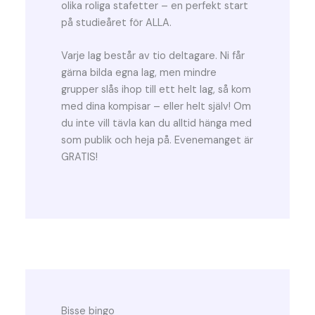
olika roliga stafetter – en perfekt start
på studieåret för ALLA.
Varje lag består av tio deltagare. Ni får
gärna bilda egna lag, men mindre
grupper slås ihop till ett helt lag, så kom
med dina kompisar – eller helt själv! Om
du inte vill tävla kan du alltid hänga med
som publik och heja på. Evenemanget är
GRATIS!
Bisse bingo