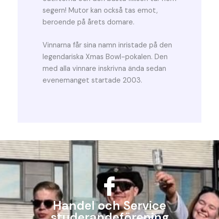
segern! Mutor kan också tas emot,
beroende på årets domare.
Vinnarna får sina namn inristade på den
legendariska Xmas Bowl-pokalen. Den
med alla vinnare inskrivna ända sedan
evenemanget startade 2003.
Handel och Service
studerandeförening