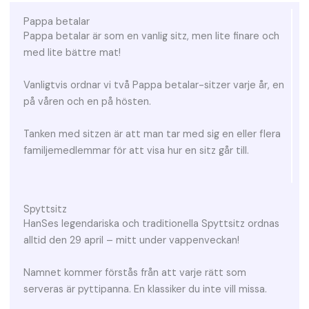
Pappa betalar
Pappa betalar är som en vanlig sitz, men lite finare och
med lite bättre mat!
Vanligtvis ordnar vi två Pappa betalar-sitzer varje år, en
på våren och en på hösten.
Tanken med sitzen är att man tar med sig en eller flera
familjemedlemmar för att visa hur en sitz går till.
Spyttsitz
HanSes legendariska och traditionella Spyttsitz ordnas
alltid den 29 april – mitt under vappenveckan!
Namnet kommer förstås från att varje rätt som
serveras är pyttipanna. En klassiker du inte vill missa.