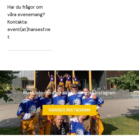
Har du frågor om
våra evenemang?
Kontakta:
event(at)hansesf.ne
t
Mera info om våra evenemang på Instagram
HANSES INSTAGRAM