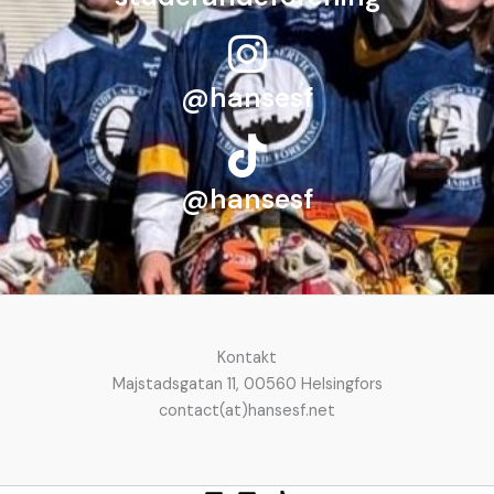
@hansesf
@hansesf
Kontakt
Majstadsgatan 11, 00560 Helsingfors
contact(at)hansesf.net