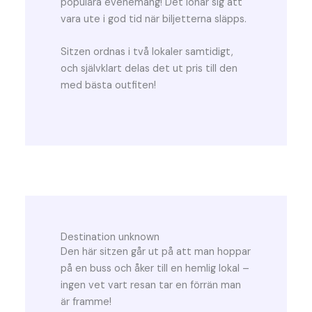
populära evenemang! Det lönar sig att
vara ute i god tid när biljetterna släpps.
Sitzen ordnas i två lokaler samtidigt,
och självklart delas det ut pris till den
med bästa outfiten!
Destination unknown
Den här sitzen går ut på att man hoppar
på en buss och åker till en hemlig lokal –
ingen vet vart resan tar en förrän man
är framme!