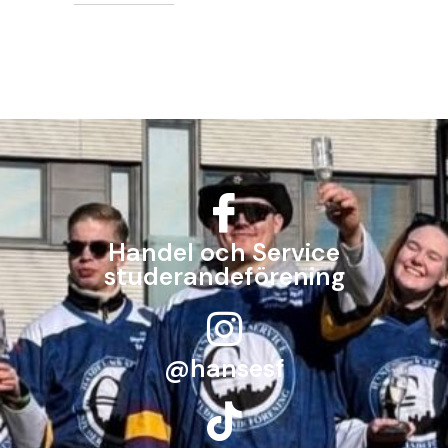
Handel och Service
studerandeförening
@hansesf