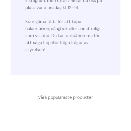
Instagram, men oftast hittar du oss på
plats varje onsdag kl. 12–16.
Kom gärna förbi för att köpa
halarmärken, sångbok eller annat roligt
som vi säljer. Du kan också komma för
att säga hej eller fråga frågor av
styrelsen!
Våra populäraste produkter