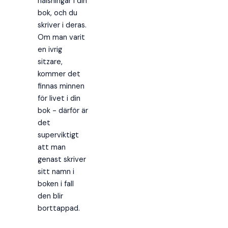
hälsningar i din
bok, och du
skriver i deras.
Om man varit
en ivrig
sitzare,
kommer det
finnas minnen
för livet i din
bok - därför är
det
superviktigt
att man
genast skriver
sitt namn i
boken i fall
den blir
borttappad.