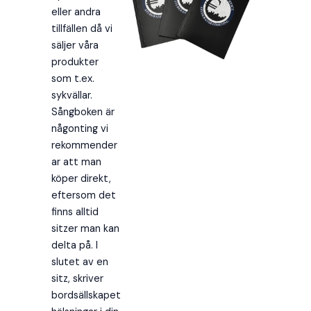
eller andra
tillfällen då vi
säljer våra
produkter
som t.ex.
sykvällar.
Sångboken är
någonting vi
rekommender
ar att man
köper direkt,
eftersom det
finns alltid
sitzer man kan
delta på. I
slutet av en
sitz, skriver
bordsällskapet